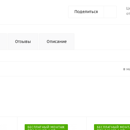
Ц
Поделиться
от
Отзывы
Описание
в 
БЕСПЛАТНЫЙ МОНТАЖ
БЕСПЛАТНЫЙ МОНТ