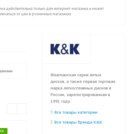
ена действительна только для интернет-магазина и может
личаться от цен в розничных магазинах
наличии
Флагманская серия литых
дисков, а также первая торговая
марка легкосплавных дисков в
России, зарегистрированная в
1991 году.
Все товары категории
Все товары бренда K&K
АЖ
БЕСПЛАТНЫЙ МОНТАЖ
БЕСПЛАТНЫЙ 