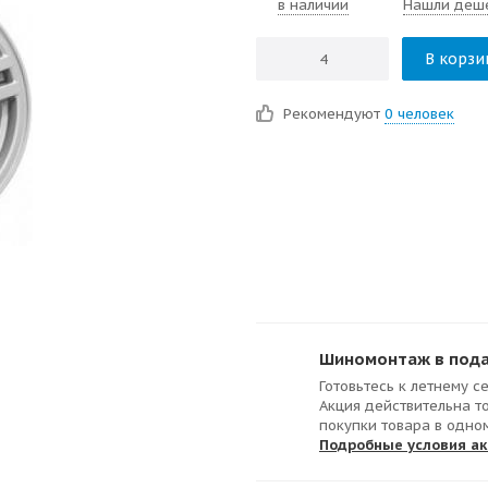
в наличии
Нашли деш
В корзи
Рекомендуют
0 человек
Шиномонтаж в подар
Готовьтесь к летнему с
Акция действительна т
покупки товара в одно
Подробные условия а