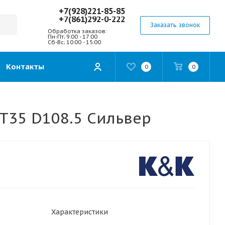
+7(928)221-85-85
+7(861)292-0-222
Заказать звонок
Обработка заказов:
Пн-Пт; 9:00 - 17:00
Сб-Вс; 10:00 - 15:00
Контакты
0
0
ET35 D108.5 Сильвер
Характеристики