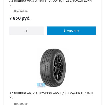
Автошина ARIVO Terrano ARV H/T 235/60R18 107H
XL
Привезем
7 850
руб.
В корзину
Автошина ARIVO Traverso ARV H/T 235/60R18 107H
XL
Привезем