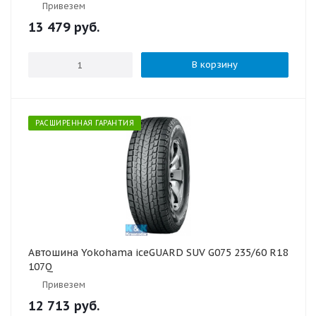
Привезем
13 479
руб.
В корзину
РАСШИРЕННАЯ ГАРАНТИЯ
Автошина Yokohama iceGUARD SUV G075 235/60 R18
107Q
Привезем
12 713
руб.