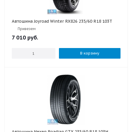
Автошина Joyroad Winter RX826 235/60 R18 103T
Привезем
7 010
руб.
В корзину
Автошина Nexen Roadian GTX 235/60 R18 103H