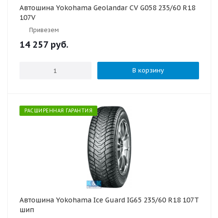
Автошина Yokohama Geolandar CV G058 235/60 R18
107V
Привезем
14 257
руб.
В корзину
РАСШИРЕННАЯ ГАРАНТИЯ
Автошина Yokohama Ice Guard IG65 235/60 R18 107T
шип