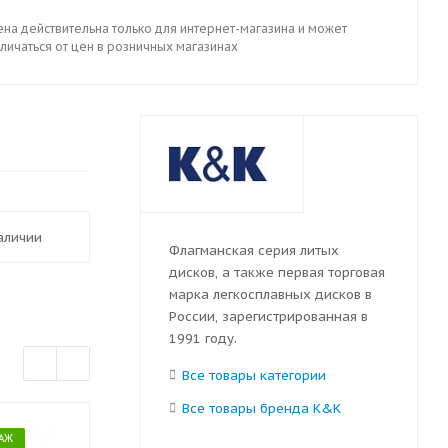
ена действительна только для интернет-магазина и может
личаться от цен в розничных магазинах
наличии
Флагманская серия литых
дисков, а также первая торговая
марка легкосплавных дисков в
России, зарегистрированная в
1991 году.
Все товары категории
Все товары бренда K&K
АЖ
БЕСПЛАТНЫЙ МОНТАЖ
БЕСПЛАТНЫЙ 