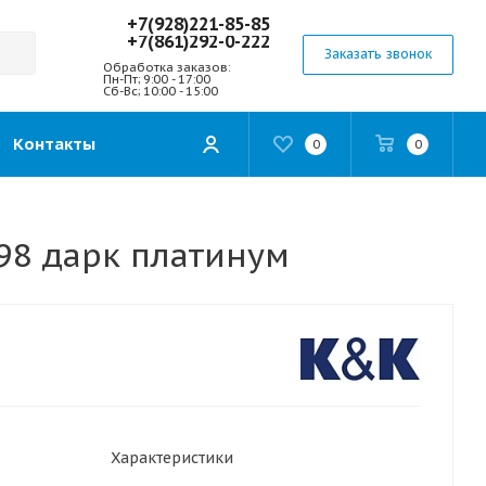
+7(928)221-85-85
+7(861)292-0-222
Заказать звонок
Обработка заказов:
Пн-Пт; 9:00 - 17:00
Сб-Вс; 10:00 - 15:00
Контакты
0
0
D98 дарк платинум
Характеристики