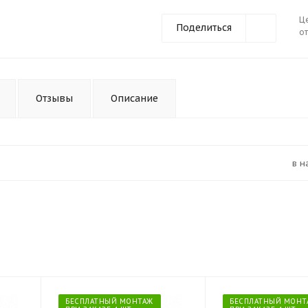
Ц
Поделиться
от
Отзывы
Описание
в 
БЕСПЛАТНЫЙ МОНТАЖ
БЕСПЛАТНЫЙ МОНТ