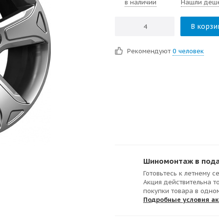
в наличии
Нашли деш
В корзи
Рекомендуют
0 человек
Шиномонтаж в подар
Готовьтесь к летнему с
Акция действительна т
покупки товара в одно
Подробные условия а