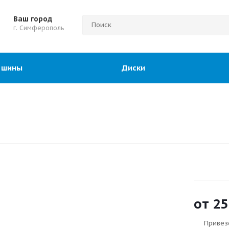
Ваш город
г. Симферополь
 шины
Диски
от
25
Привез