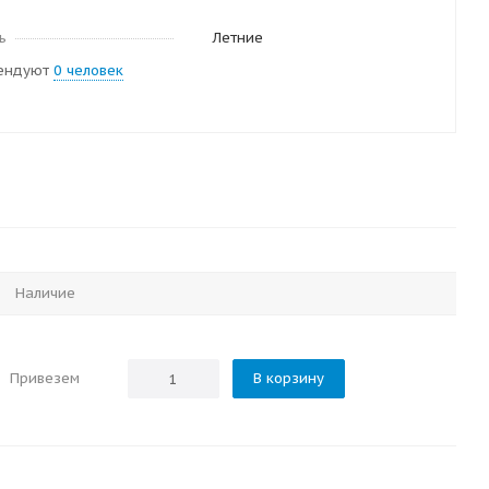
ь
Летние
ендуют
0 человек
Наличие
Привезем
В корзину