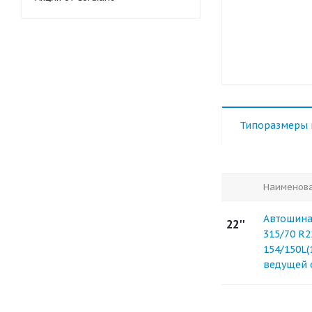
Типоразмеры 
Наименов
Автошина 
22''
315/70 R2
154/150L(
ведущей 