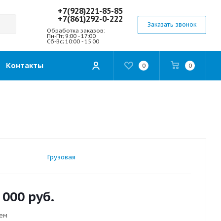
+7(928)221-85-85
+7(861)292-0-222
Заказать звонок
Обработка заказов:
Пн-Пт; 9:00 - 17:00
Сб-Вс; 10:00 - 15:00
Контакты
0
0
Грузовая
 000
руб.
ем