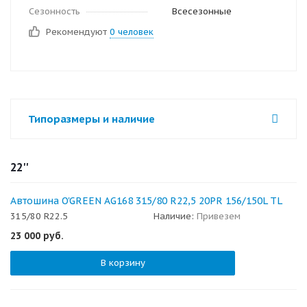
Сезонность
Всесезонные
Рекомендуют
0 человек
Типоразмеры и наличие
22''
Автошина O'GREEN AG168 315/80 R22,5 20PR 156/150L TL
315/80 R22.5
Наличие:
Привезем
23 000
руб.
В корзину