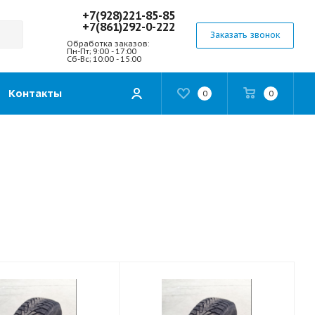
+7(928)221-85-85
+7(861)292-0-222
Заказать звонок
Обработка заказов:
Пн-Пт; 9:00 - 17:00
Сб-Вс; 10:00 - 15:00
Контакты
0
0