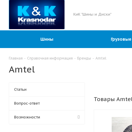
КиК "Шины и Диски"
Шины
Грузовые
Главная
-
Справочная информация
-
Бренды
-
Amtel
Amtel
Статьи
Товары Amtel
Вопрос-ответ
Возможности