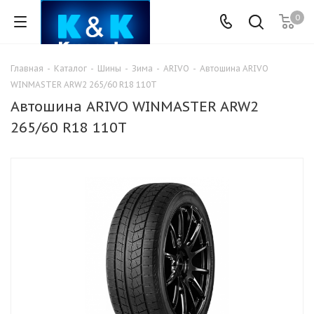
0
Главная
-
Каталог
-
Шины
-
Зима
-
ARIVO
-
Автошина ARIVO
WINMASTER ARW2 265/60 R18 110T
Автошина ARIVO WINMASTER ARW2
265/60 R18 110T