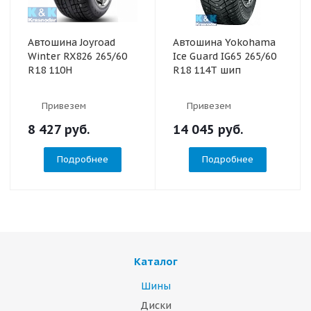
Автошина Joyroad
Автошина Yokohama
Winter RX826 265/60
Ice Guard IG65 265/60
R18 110H
R18 114T шип
Привезем
Привезем
8 427
руб.
14 045
руб.
Подробнее
Подробнее
Каталог
Шины
Диски