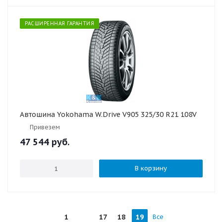
РАСШИРЕННАЯ ГАРАНТИЯ
Автошина Yokohama W.Drive V905 325/30 R21 108V
Привезем
47 544
руб.
В корзину
1
17
18
19
Все