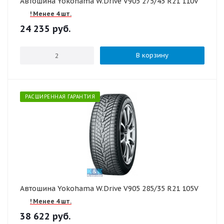
Автошина Yokohama W.Drive V905 275/45 R21 110V
! Менее 4 шт.
24 235
руб.
В корзину
РАСШИРЕННАЯ ГАРАНТИЯ
Автошина Yokohama W.Drive V905 285/35 R21 105V
! Менее 4 шт.
38 622
руб.