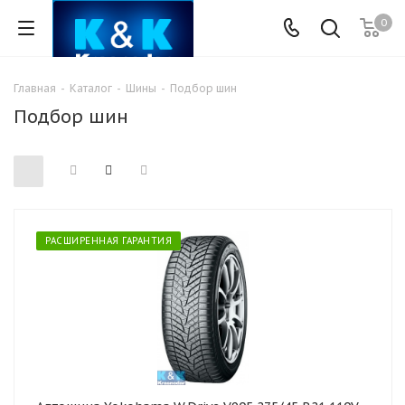
0
Главная
-
Каталог
-
Шины
-
Подбор шин
Подбор шин
РАСШИРЕННАЯ ГАРАНТИЯ