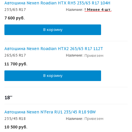
Автошина Nexen Roadian HTX RH5 235/65 R17 104H
235/65 R17
Наличие:
! Менее 4 шт.
7 600
руб.
В корзину
Автошина Nexen Roadian HTX2 265/65 R17 112T
265/65 R17
Наличие:
Привезем
11 700
руб.
В корзину
18''
Автошина Nexen N'Fera RU1 235/45 R18 98W
235/45 R18
Наличие:
Привезем
10 500
руб.