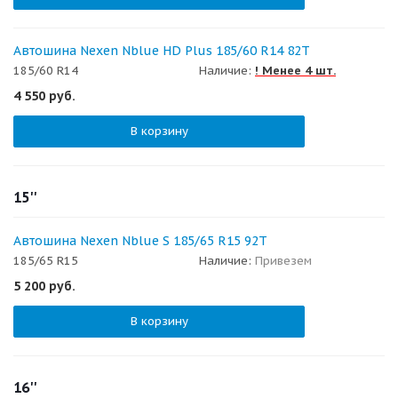
Автошина Nexen Nblue HD Plus 185/60 R14 82T
185/60 R14
Наличие:
! Менее 4 шт.
4 550
руб.
В корзину
15''
Автошина Nexen Nblue S 185/65 R15 92T
185/65 R15
Наличие:
Привезем
5 200
руб.
В корзину
16''