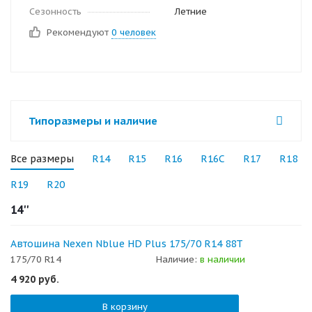
Сезонность
Летние
Рекомендуют
0 человек
Типоразмеры и наличие
Все размеры
R14
R15
R16
R16C
R17
R18
R19
R20
14''
Автошина Nexen Nblue HD Plus 175/70 R14 88T
175/70 R14
Наличие:
в наличии
4 920
руб.
В корзину