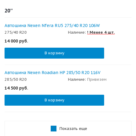
20''
Автошина Nexen Nfera RU5 275/40 R20 106W
275/40 R20
Наличие:
! Менее 4 шт.
14 000
руб.
В корзину
Автошина Nexen Roadian HP 285/50 R20 116V
285/50 R20
Наличие:
Привезем
14 500
руб.
В корзину
Показать еще