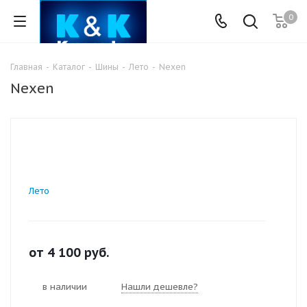
0
Главная
-
Каталог
-
Шины
-
Лето
-
Nexen
Nexen
Лето
от
4 100
руб.
в наличии
Нашли дешевле?