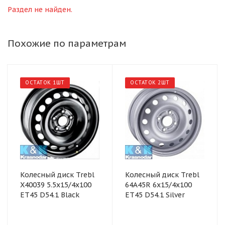
Раздел не найден.
Похожие по параметрам
ОСТАТОК 1ШТ
ОСТАТОК 2ШТ
Колесный диск Trebl
Колесный диск Trebl
X40039 5.5x15/4x100
64А45R 6x15/4x100
ET45 D54.1 Black
ET45 D54.1 Silver