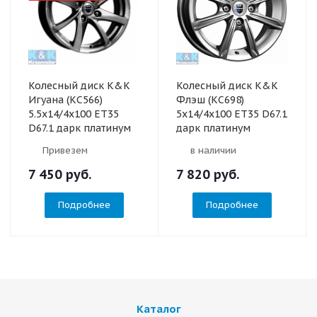
Колесный диск K&K
Колесный диск K&K
Игуана (КС566)
Флэш (КС698)
5.5x14/4x100 ET35
5x14/4x100 ET35 D67.1
D67.1 дарк платинум
дарк платинум
Привезем
в наличии
7 450
руб.
7 820
руб.
Подробнее
Подробнее
Каталог