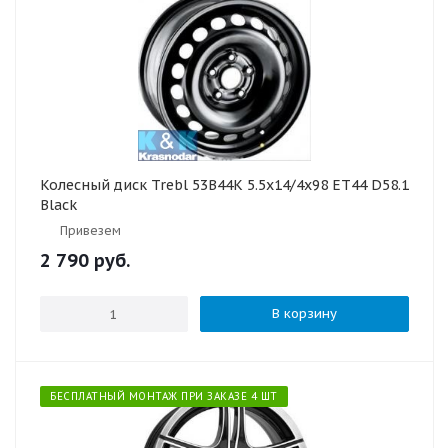
Колесный диск Trebl 53B44K 5.5x14/4x98 ET44 D58.1
Black
Привезем
2 790
руб.
В корзину
БЕСПЛАТНЫЙ МОНТАЖ ПРИ ЗАКАЗЕ 4 ШТ