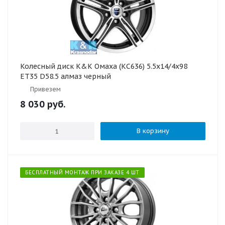
Колесный диск K&K Омаха (КС636) 5.5x14/4x98
ET35 D58.5 алмаз черный
Привезем
8 030
руб.
В корзину
БЕСПЛАТНЫЙ МОНТАЖ ПРИ ЗАКАЗЕ 4 ШТ