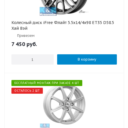
Колесный диск iFree Флайт 5.5x14/4x98 ET35 D58.5
Хай Вэй
Привезем
7 450
руб.
В корзину
БЕСПЛАТНЫЙ МОНТАЖ ПРИ ЗАКАЗЕ 4 ШТ
ОСТАЛОСЬ 2 ШТ