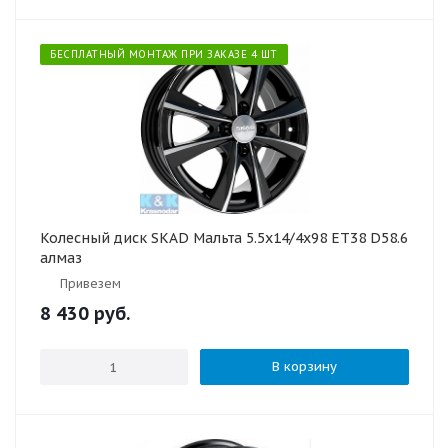
БЕСПЛАТНЫЙ МОНТАЖ ПРИ ЗАКАЗЕ 4 ШТ
Колесный диск SKAD Мальта 5.5x14/4x98 ET38 D58.6
алмаз
Привезем
8 430
руб.
В корзину