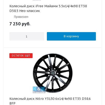
Колесный диск iFree Майами 5.5x14/4x98 ET38
D58.5 Нео-классик
Привезем
7 230
руб.
В корзину
ОСТАТОК 1ШТ
Колесный диск Nitro Y3130 6x14/4x98 ET35 D58.6
BFP