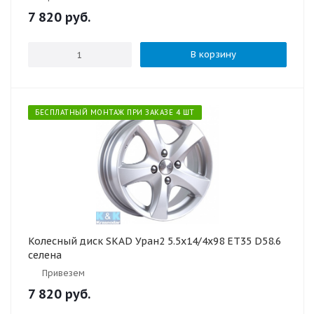
7 820
руб.
В корзину
БЕСПЛАТНЫЙ МОНТАЖ ПРИ ЗАКАЗЕ 4 ШТ
Колесный диск SKAD Уран2 5.5x14/4x98 ET35 D58.6
селена
Привезем
7 820
руб.