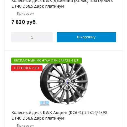
Колесный диск K&K Джемини (КС480) 5.5x14/4x98
ET40 D58.5 дарк платинум
Привезем
7 820
руб.
В корзину
БЕСПЛАТНЫЙ МОНТАЖ ПРИ ЗАКАЗЕ 4 ШТ
ОСТАЛОСЬ 2 ШТ
Колесный диск K&K Акцент (КС641) 5.5x14/4x98
ET40 D58.6 дарк платинум
Привезем