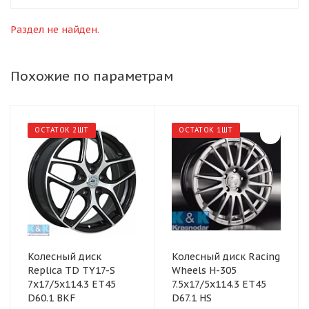
Раздел не найден.
Похожие по параметрам
ОСТАТОК 2ШТ
ОСТАТОК 1ШТ
Колесный диск
Колесный диск Racing
Replica TD TY17-S
Wheels H-305
7x17/5x114.3 ET45
7.5x17/5x114.3 ET45
D60.1 BKF
D67.1 HS