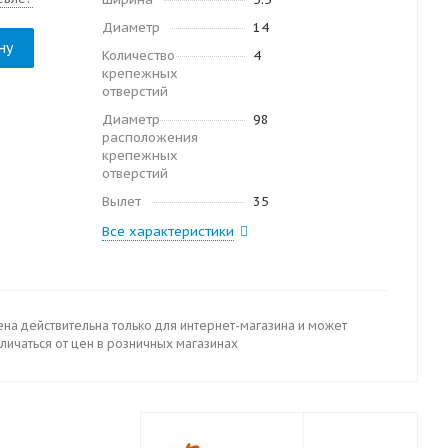
Диаметр
14
ну
Количество
4
крепежных
отверстий
Диаметр
98
расположения
крепежных
отверстий
Вылет
35
Все характеристики
ена действительна только для интернет-магазина и может
личаться от цен в розничных магазинах