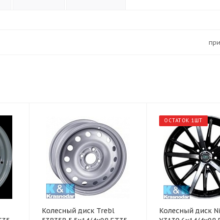
Пр
ОСТАТОК 1ШТ
Колесный диск Trebl
Колесный диск Ni