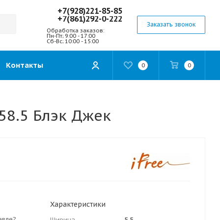
+7(928)221-85-85
+7(861)292-0-222
Заказать звонок
Обработка заказов:
Пн-Пт; 9:00 - 17:00
Сб-Вс; 10:00 - 15:00
Контакты
0
0
58.5 Блэк Джек
Характеристики
евле?
Ширина
5.5