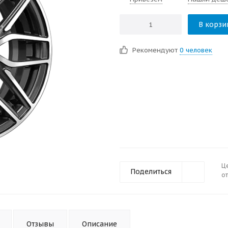
В корзи
Рекомендуют
0 человек
Ц
Поделиться
от
Отзывы
Описание