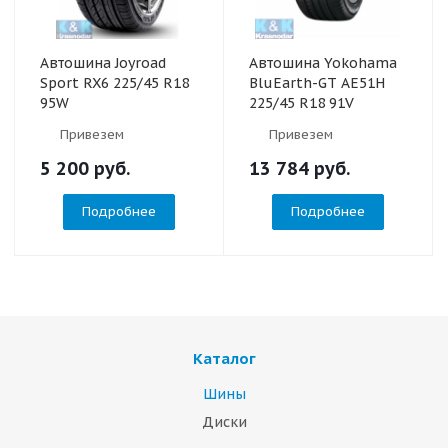
Автошина Joyroad
Автошина Yokohama
Sport RX6 225/45 R18
BluEarth-GT AE51H
95W
225/45 R18 91V
Привезем
Привезем
5 200
руб.
13 784
руб.
Подробнее
Подробнее
Каталог
Шины
Диски